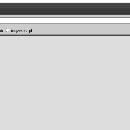
eb
mojzwierz.pl